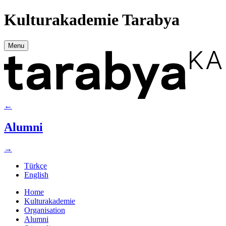
Kulturakademie Tarabya
Menu
←
Alumni
→
Türkçe
English
Home
Kulturakademie
Organisation
Alumni