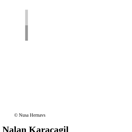
© Nusa Hernavs
Nalan Karacagil