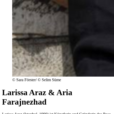
© Sara Förster/ © Selim Süme
Larissa Araz & Aria
Farajnezhad