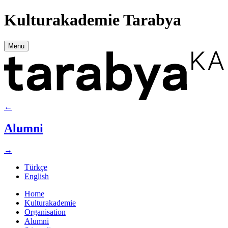
Kulturakademie Tarabya
Menu
←
Alumni
→
Türkçe
English
Home
Kulturakademie
Organisation
Alumni