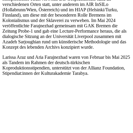
verschiedenen Orten statt, unter anderem im AIR InSILo
(Hollabrunn/Wien, Österreich) und im HIAP (Helsinki/Turku,
Finnland), um diese mit der besonderen Rolle Bremens im
Kolonialismus und der Sklaverei zu verweben. Im Mai 2024
veröffentlichte Farajnezhad gemeinsam mit GAK Bremen die
Zeitung Probe-1 und gab eine Lecture-Performance heraus, die als
dialogische Sitzung an der Universität Liverpool zusammen mit
Azadeh Sarjoughian rund um künstlerische Methodologie und das
Konzept des lebenden Archivs konzipiert wurde.
Larissa Araz und Aria Farajnezhad waren von Februar bis Mai 2025
als Tandem im Rahmen der deutsch-türkischen
Koproduktionsstipendien, unterstützt von der Allianz Foundation,
Stipendiat:innen der Kulturakademie Tarabya.