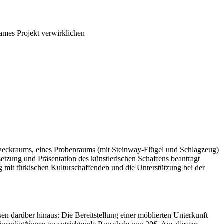
ames Projekt verwirklichen
zweckraums, eines Probenraums (mit Steinway-Flügel und Schlagzeug)
tzung und Präsentation des künstlerischen Schaffens beantragt
g mit türkischen Kulturschaffenden und die Unterstützung bei der
 darüber hinaus: Die Bereitstellung einer möblierten Unterkunft