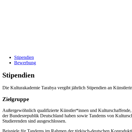
Stipendien
Bewerbung
Stipendien
Die Kulturakademie Tarabya vergibt jährlich Stipendien an Künstlerin
Zielgruppe
Außergewöhnlich qualifizierte Künstler*innen und Kulturschaffende,
der Bundesrepublik Deutschland haben sowie Tandems von Kultursch
Studierenden sind ausgeschlossen.
Beispiele für Tandems im Rahmen der türkisch-deutschen Koprodukti