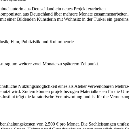
hbuchautorin aus Deutschland ein neues Projekt erarbeiten
 Komponisten aus Deutschland über mehrere Monate zusammenarbeiten.
mit einer Bildenden Künstlerin mit Wohnsitz in der Türkei ein gemeins
usik, Film, Publizistik und Kulturtheorie
Antrag um weitere zwei Monate zu späterem Zeitpunkt.
schaftliche Nutzungsmöglichkeit eines als Atelier verwendbaren Mehr
enutzt wird. Zudem können projektbezogen Materialkosten für die Umse
stitut trägt die kuratorische Verantwortung und ist für die Vernetzun
enshaltungskosten von 2.500 € pro Monat. Die Sachleistungen umfassen