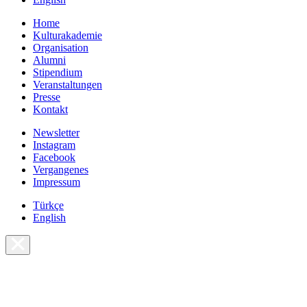
Home
Kulturakademie
Organisation
Alumni
Stipendium
Veranstaltungen
Presse
Kontakt
Newsletter
Instagram
Facebook
Vergangenes
Impressum
Türkçe
English