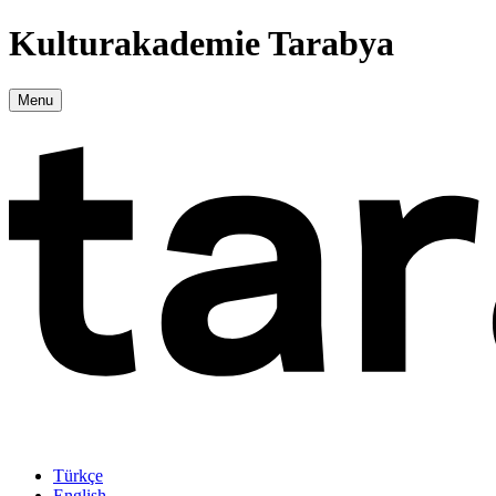
Kulturakademie Tarabya
Menu
Türkçe
English