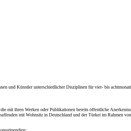
nen und Künstler unterschiedlicher Disziplinen für vier- bis achtmona
 die mit ihren Werken oder Publikationen bereits öffentliche Anerken
affenden mit Wohnsitz in Deutschland und der Türkei im Rahmen von
onsstipendien: