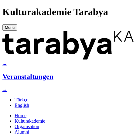
Kulturakademie Tarabya
Menu
←
Veranstaltungen
→
Türkçe
English
Home
Kulturakademie
Organisation
Alumni