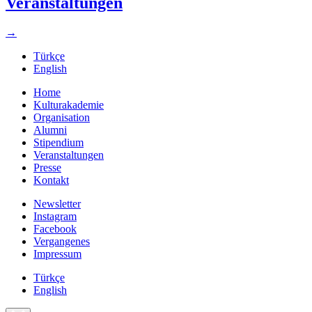
Veranstaltungen
→
Türkçe
English
Home
Kulturakademie
Organisation
Alumni
Stipendium
Veranstaltungen
Presse
Kontakt
Newsletter
Instagram
Facebook
Vergangenes
Impressum
Türkçe
English