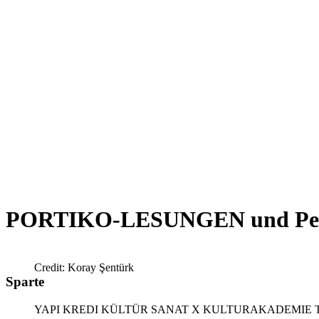
PORTIKO-LESUNGEN und Per
Credit: Koray Şentürk
Sparte
YAPI KREDI KÜLTÜR SANAT X KULTURAKADEMIE