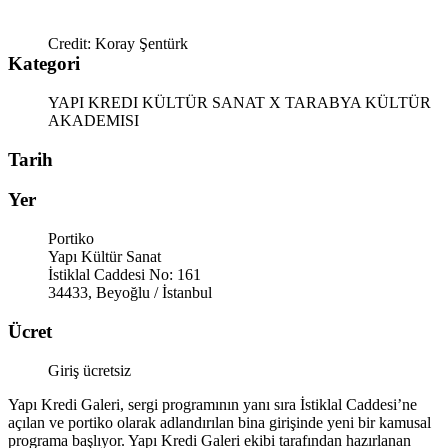
Credit: Koray Şentürk
Kategori
YAPI KREDI KÜLTÜR SANAT X TARABYA KÜLTÜR
AKADEMISI
Tarih
Yer
Portiko
Yapı Kültür Sanat
İstiklal Caddesi No: 161
34433, Beyoğlu / İstanbul
Ücret
Giriş ücretsiz
Yapı Kredi Galeri, sergi programının yanı sıra İstiklal Caddesi’ne
açılan ve portiko olarak adlandırılan bina girişinde yeni bir kamusal
programa başlıyor. Yapı Kredi Galeri ekibi tarafından hazırlanan