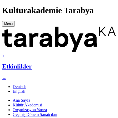
Kulturakademie Tarabya
Menu
←
Etkinlikler
→
Deutsch
English
Ana Sayfa
Kültür Akademisi
Organizasyon Yapısı
Geçmiş Dönem Sanatçıları