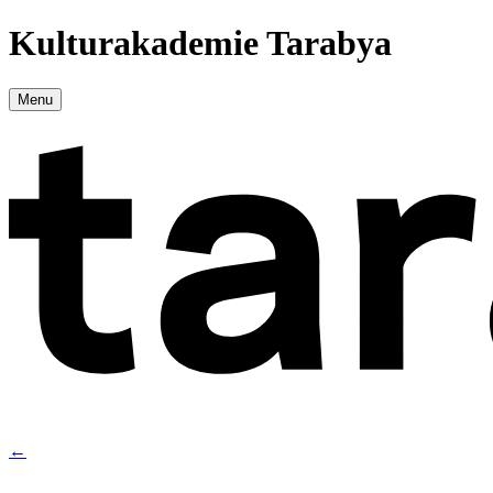
Kulturakademie Tarabya
Menu
←
→