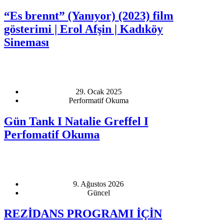
“Es brennt” (Yanıyor) (2023) film
gösterimi | Erol Afşin | Kadıköy
Sineması
29. Ocak 2025
Performatif Okuma
Gün Tank I Natalie Greffel I
Perfomatif Okuma
9. Ağustos 2026
Güncel
REZİDANS PROGRAMI İÇİN