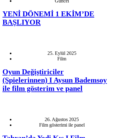
Güncel
YENİ DÖNEMİ 1 EKİM’DE
BAŞLIYOR
25. Eylül 2025
Film
Oyun Değiştiriciler
(Spielerinnen) I Aysun Bademsoy
ile film gösterim ve panel
26. Ağustos 2025
Film gösterimi ile panel
Tahran’da Yedi Kış I Film