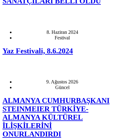
SANATÇILARI BELLİ OLDU
8. Haziran 2024
Festival
Yaz Festivali, 8.6.2024
9. Ağustos 2026
Güncel
ALMANYA CUMHURBAŞKANI
STEINMEIER TÜRKİYE-
ALMANYA KÜLTÜREL
İLİŞKİLERİNİ
ONURLANDIRDI