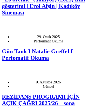
gösterimi | Erol Afşin | Kadıköy
Sineması
29. Ocak 2025
Performatif Okuma
Gün Tank I Natalie Greffel I
Perfomatif Okuma
9. Ağustos 2026
Güncel
REZİDANS PROGRAMI İÇİN
AÇIK ÇAĞRI 2025/26 – sona