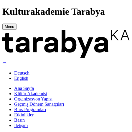
Kulturakademie Tarabya
Menu
←
Deutsch
English
Ana Sayfa
Kültür Akademisi
Organizasyon Yapısı
Geçmiş Dönem Sanatçıları
Burs Programları
Etkinlikler
Basın
İletişim