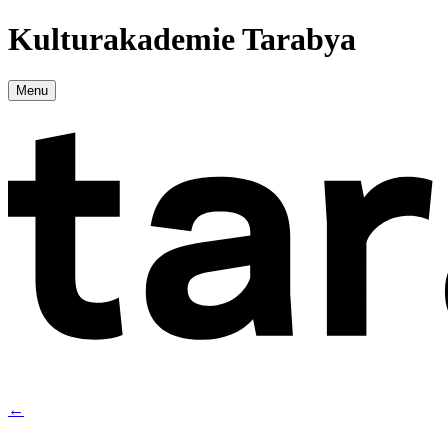
Kulturakademie Tarabya
Menu
←
→