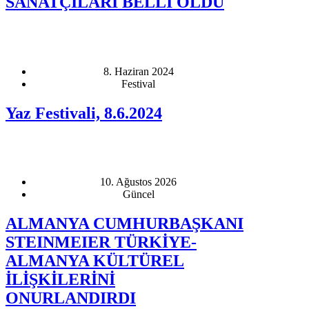
SANATÇILARI BELLİ OLDU
8. Haziran 2024
Festival
Yaz Festivali, 8.6.2024
10. Ağustos 2026
Güncel
ALMANYA CUMHURBAŞKANI
STEINMEIER TÜRKİYE-
ALMANYA KÜLTÜREL
İLİŞKİLERİNİ
ONURLANDIRDI