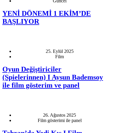
Güncel
YENİ DÖNEMİ 1 EKİM’DE
BAŞLIYOR
25. Eylül 2025
Film
Oyun Değiştiriciler
(Spielerinnen) I Aysun Bademsoy
ile film gösterim ve panel
26. Ağustos 2025
Film gösterimi ile panel
Tahran’da Yedi Kış I Film