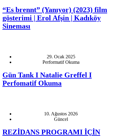
“Es brennt” (Yanıyor) (2023) film
gösterimi | Erol Afşin | Kadıköy
Sineması
29. Ocak 2025
Performatif Okuma
Gün Tank I Natalie Greffel I
Perfomatif Okuma
10. Ağustos 2026
Güncel
REZİDANS PROGRAMI İÇİN