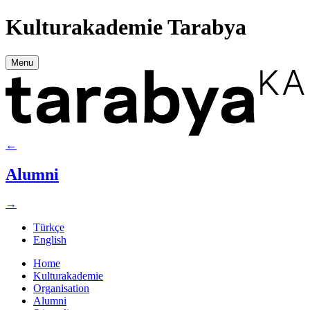
Kulturakademie Tarabya
Menu
←
Alumni
→
Türkçe
English
Home
Kulturakademie
Organisation
Alumni