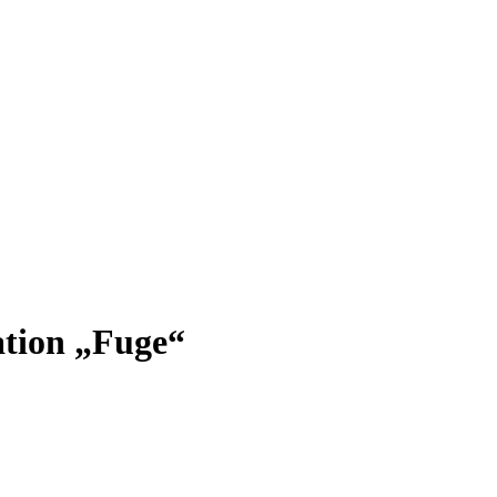
ation „Fuge“