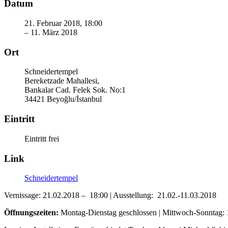
Datum
21. Februar 2018, 18:00
– 11. März 2018
Ort
Schneidertempel
Bereketzade Mahallesi,
Bankalar Cad. Felek Sok. No:1
34421 Beyoğlu/İstanbul
Eintritt
Eintritt frei
Link
Schneidertempel
Vernissage: 21.02.2018 – 18:00 | Ausstellung: 21.02.-11.03.2018
Öffnungszeiten:
Montag-Dienstag geschlossen | Mittwoch-Sonntag: 