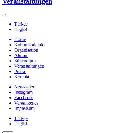
Veranstaltungen
→
Türkçe
English
Home
Kulturakademie
Organisation
Alumni
Stipendium
Veranstaltungen
Presse
Kontakt
Newsletter
Instagram
Facebook
Vergangenes
Impressum
Türkçe
English