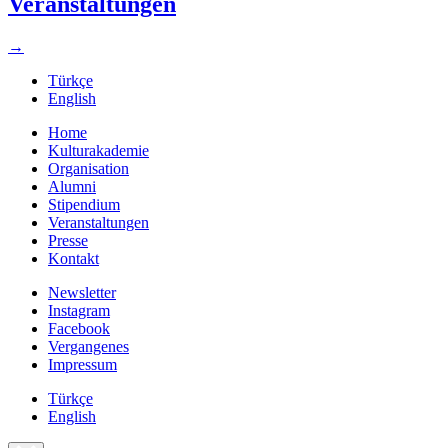
Veranstaltungen
→
Türkçe
English
Home
Kulturakademie
Organisation
Alumni
Stipendium
Veranstaltungen
Presse
Kontakt
Newsletter
Instagram
Facebook
Vergangenes
Impressum
Türkçe
English