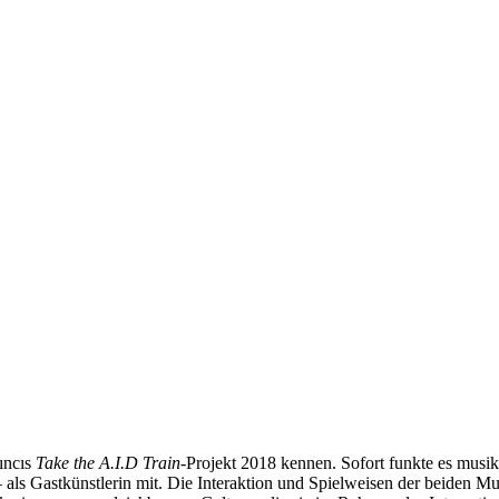
ıncıs
Take the A.I.D Train
-Projekt 2018 kennen. Sofort funkte es musi
 als Gastkünstlerin mit. Die Interaktion und Spielweisen der beiden Mu