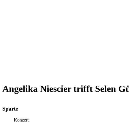
Angelika Niescier trifft Selen G
Sparte
Konzert