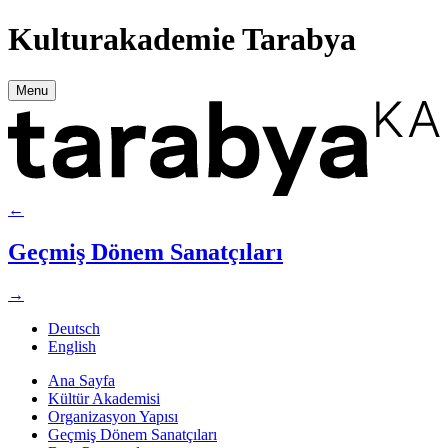
Kulturakademie Tarabya
Menu
←
Geçmiş Dönem Sanatçıları
→
Deutsch
English
Ana Sayfa
Kültür Akademisi
Organizasyon Yapısı
Geçmiş Dönem Sanatçıları