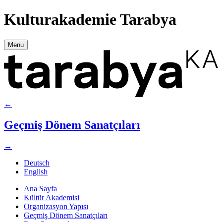
Kulturakademie Tarabya
Menu
←
Geçmiş Dönem Sanatçıları
→
Deutsch
English
Ana Sayfa
Kültür Akademisi
Organizasyon Yapısı
Geçmiş Dönem Sanatçıları