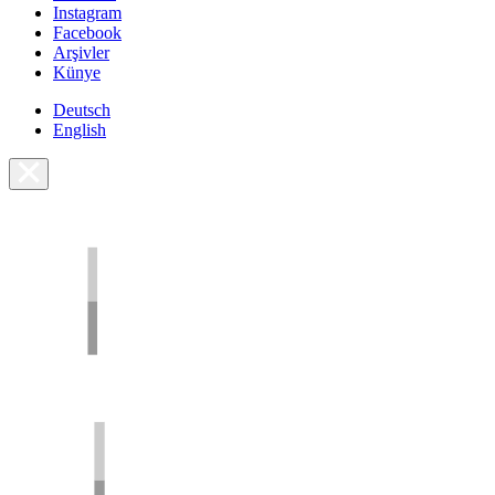
Instagram
Facebook
Arşivler
Künye
Deutsch
English