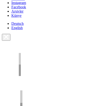
Instagram
Facebook
Arşivler
Künye
Deutsch
English